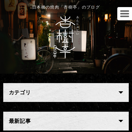
日本橋の焼肉「杏樹亭」のブログ
カテゴリ
最新記事